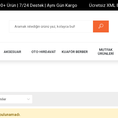
 Ürün | 7/24 Destek | Aynı Gün Kargo
Ücretsiz XML Bayi
MUTFAK
AKSESUAR
OTO-HIRDAVAT
KUAFÖR BERBER
ÜRÜNLERİ
bulunamadı.