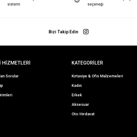
sistemi
seçeneği
Bizi Takip Edin
 HİZMETLERİ
KATEGORİLER
lan Sorular
Kırtasiye & Ofis Malzemeleri
ip
Kadın
irimleri
Erkek
Aksesuar
Oto-Hırdavat