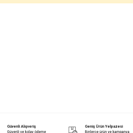
Güvenli Alışveriş
Geniş Ürün Yelpazesi
Güvenli ve kolay ödeme
Binlerce ürün ve kampanya