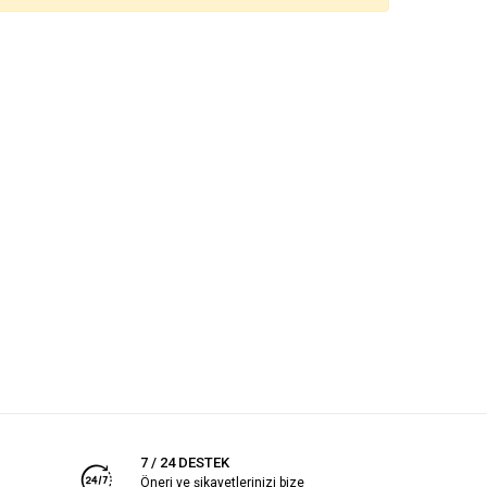
7 / 24 DESTEK
Öneri ve şikayetlerinizi bize