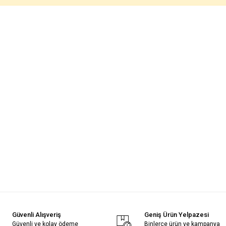
Güvenli Alışveriş
Geniş Ürün Yelpazesi
Güvenli ve kolay ödeme
Binlerce ürün ve kampanya