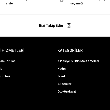
sistemi
seçeneği
Bizi Takip Edin
 HİZMETLERİ
KATEGORİLER
lan Sorular
Kırtasiye & Ofis Malzemeleri
ip
Kadın
irimleri
Erkek
Aksesuar
Oto-Hırdavat