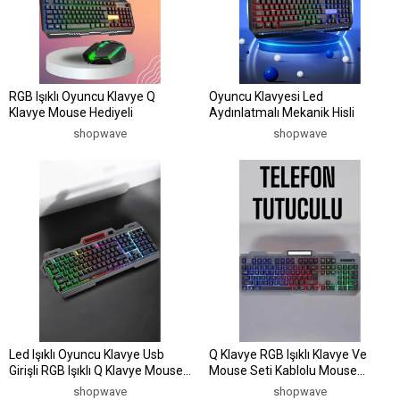
RGB Işıklı Oyuncu Klavye Q
Oyuncu Klavyesi Led
Klavye Mouse Hediyeli
Aydınlatmalı Mekanik Hisli
shopwave
shopwave
Led Işıklı Oyuncu Klavye Usb
Q Klavye RGB Işıklı Klavye Ve
Girişli RGB Işıklı Q Klavye Mouse
Mouse Seti Kablolu Mouse
Hediyeli
Hediyeliş
shopwave
shopwave