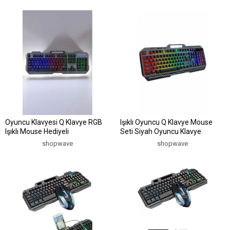
Oyuncu Klavyesi Q Klavye RGB
Işıklı Oyuncu Q Klavye Mouse
Işıklı Mouse Hediyeli
Seti Siyah Oyuncu Klavye
shopwave
shopwave