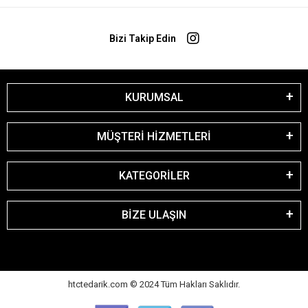
Bizi Takip Edin
KURUMSAL
MÜŞTERİ HİZMETLERİ
KATEGORİLER
BİZE ULAŞIN
htctedarik.com © 2024 Tüm Hakları Saklıdır.