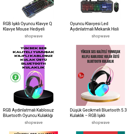
RGB Işıklı Oyuncu Klavye Q
Oyuncu Klavyesi Led
Klavye Mouse Hediyeli
Aydınlatmalı Mekanik Hisli
shopwave
shopwave
RGB Aydınlatmalı Kablosuz
Düşük Gecikmeli Bluetooth 5.3
Bluetooth Oyuncu Kulaklığı
Kulaklık – RGB Işıklı
shopwave
shopwave