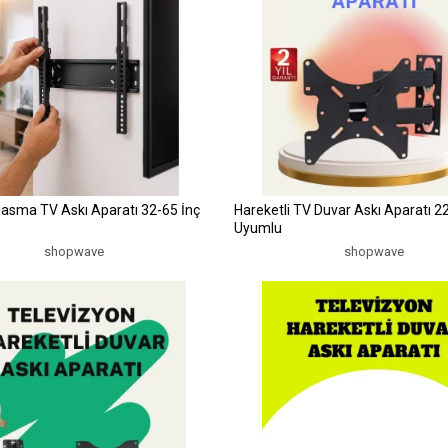
lasma TV Askı Aparatı 32-65 İnç
Hareketli TV Duvar Askı Aparatı 2
Uyumlu
shopwave
shopwave