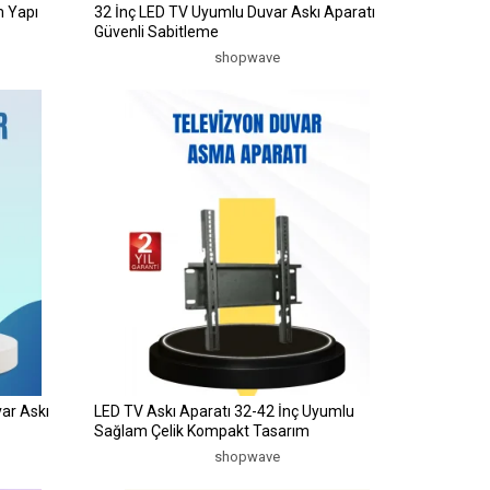
m Yapı
32 İnç LED TV Uyumlu Duvar Askı Aparatı
Güvenli Sabitleme
shopwave
var Askı
LED TV Askı Aparatı 32-42 İnç Uyumlu
Sağlam Çelik Kompakt Tasarım
shopwave