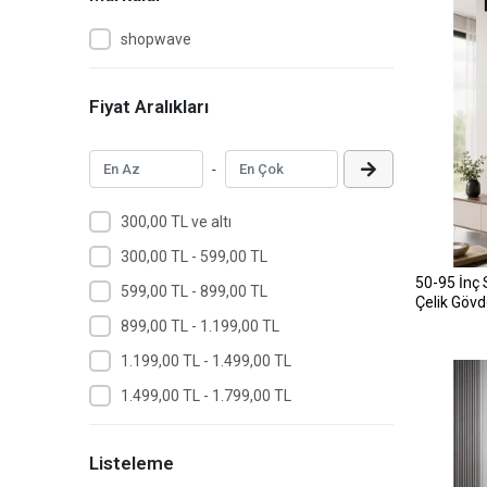
shopwave
Fiyat Aralıkları
-
300,00 TL ve altı
300,00 TL - 599,00 TL
50-95 İnç 
599,00 TL - 899,00 TL
Çelik Göv
Uyumlu
899,00 TL - 1.199,00 TL
1.199,00 TL - 1.499,00 TL
1.499,00 TL - 1.799,00 TL
Listeleme