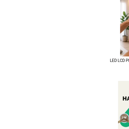
LED LCD P