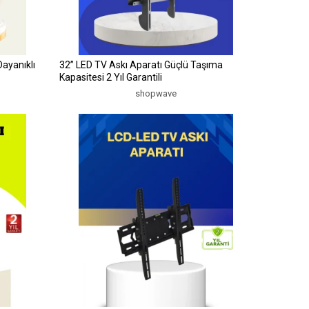
Dayanıklı
32” LED TV Askı Aparatı Güçlü Taşıma
Kapasitesi 2 Yıl Garantili
shopwave