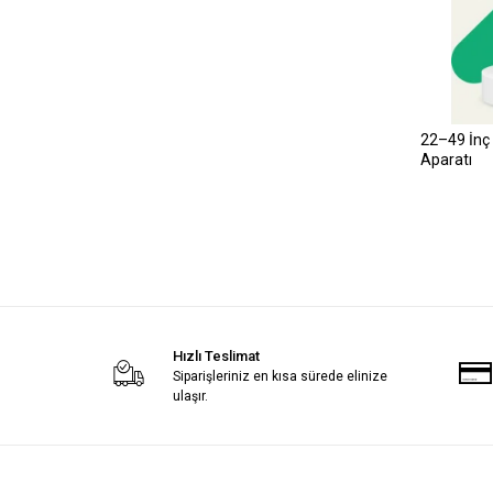
22–49 İnç 
Aparatı
Hızlı Teslimat
Siparişleriniz en kısa sürede elinize
ulaşır.