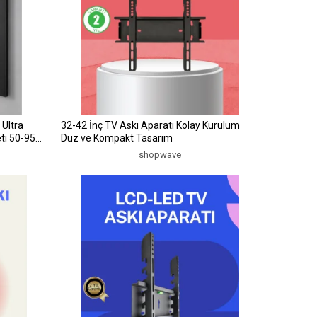
a
32-42 İnç TV Askı Aparatı Kolay Kurulum
ti 50-95
Düz ve Kompakt Tasarım
shopwave