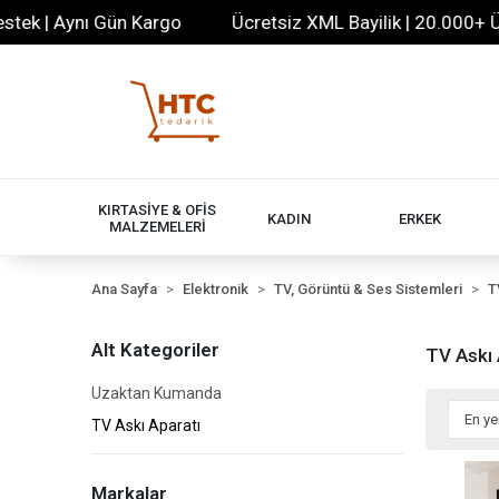
ynı Gün Kargo
Ücretsiz XML Bayilik | 20.000+ Ürün | 7/
KIRTASİYE & OFİS
KADIN
ERKEK
MALZEMELERİ
Ana Sayfa
Elektronik
TV, Görüntü & Ses Sistemleri
T
Alt Kategoriler
TV Askı 
Uzaktan Kumanda
TV Askı Aparatı
Markalar