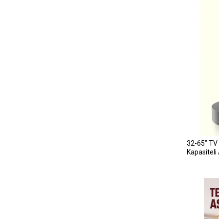
32-65” TV 
Kapasiteli