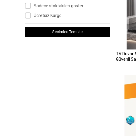
Sadece stoktakileri göster
Ücretsiz Kargo
Seçimleri Temizle
TV Duvar 
Güvenli Sa