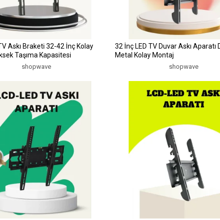
TV Askı Braketi 32-42 İnç Kolay
32 İnç LED TV Duvar Askı Aparatı 
ksek Taşıma Kapasitesi
Metal Kolay Montaj
shopwave
shopwave