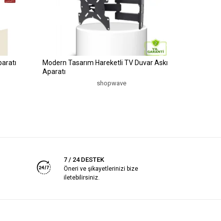
aratı
Modern Tasarım Hareketli TV Duvar Askı
Aparatı
shopwave
7 / 24 DESTEK
Öneri ve şikayetlerinizi bize
iletebilirsiniz.