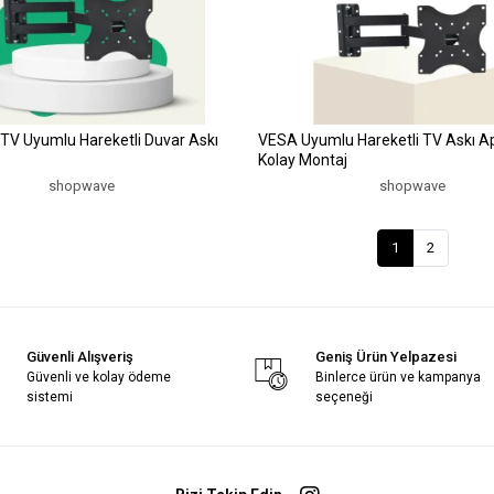
TV Uyumlu Hareketli Duvar Askı
VESA Uyumlu Hareketli TV Askı Ap
Kolay Montaj
shopwave
shopwave
1
2
Güvenli Alışveriş
Geniş Ürün Yelpazesi
Güvenli ve kolay ödeme
Binlerce ürün ve kampanya
sistemi
seçeneği