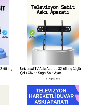
2-65 İnç
Universal TV Askı Aparatı 32-65 İnç Güçlü
Çelik Gövde Sağa-Sola Ayar
shopwave