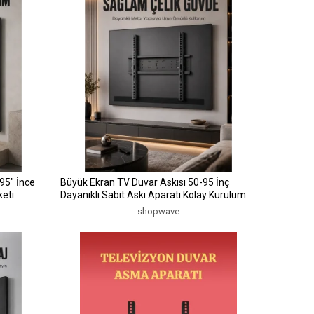
95" İnce
Büyük Ekran TV Duvar Askısı 50-95 İnç
keti
Dayanıklı Sabit Askı Aparatı Kolay Kurulum
shopwave