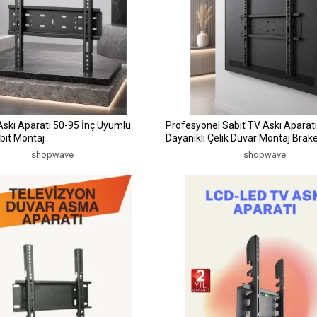
Askı Aparatı 50-95 İnç Uyumlu
Profesyonel Sabit TV Askı Aparatı Ultr
bit Montaj
Dayanıklı Çelik Duvar Montaj Brake
İnç
shopwave
shopwave