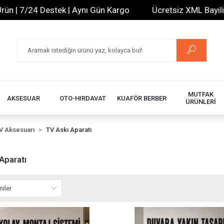
24 Destek | Aynı Gün Kargo
Ücretsiz XML Bayilik | 20.0
MUTFAK
AKSESUAR
OTO-HIRDAVAT
KUAFÖR BERBER
ÜRÜNLERİ
V Aksesuarı
TV Askı Aparatı
Aparatı