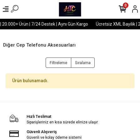
0
| 20.000+ Ürün | 7/24 Destek | Aynı Gün Kargo
Ücretsiz XML Bayilik | 
Diğer Cep Telefonu Aksesuarları
Filtreleme
Sıralama
Ürün bulunamadı.
Hızlı Teslimat
Siparişleriniz en kısa sürede elinize ulaşır.
Güvenli Alışveriş
Güvenli ve kolay ödeme sistemi