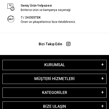
Geniş Ürün Yelpazesi
Binlerce ürün ve kampanya seçeneği
7 / 24 DESTEK
Öneri ve şikayetlerinizi bize iletebilirsiniz.
Bizi Takip Edin
KURUMSAL
MÜŞTERİ HİZMETLERİ
KATEGORİLER
BİZE ULAŞIN