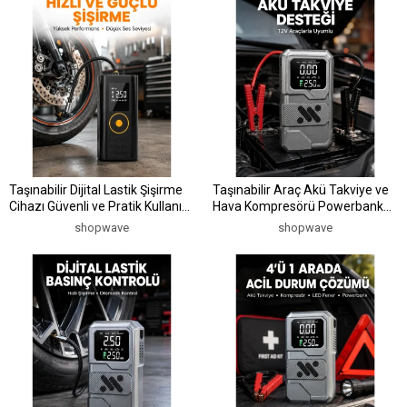
Taşınabilir Dijital Lastik Şişirme
Taşınabilir Araç Akü Takviye ve
Cihazı Güvenli ve Pratik Kullanım
Hava Kompresörü Powerbank
Yeni Nesil
Özellikli
shopwave
shopwave