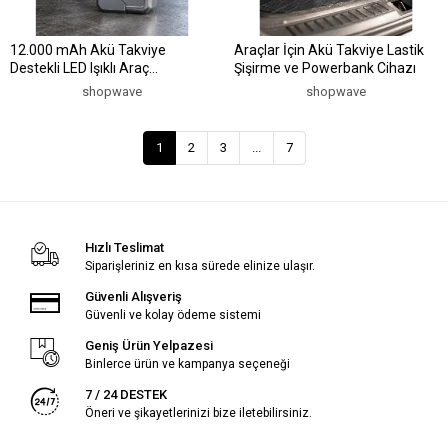
12.000 mAh Akü Takviye
Araçlar İçin Akü Takviye Lastik
Destekli LED Işıklı Araç
Şişirme ve Powerbank Cihazı
Kompresörü
shopwave
shopwave
1
2
3
...
7
Hızlı Teslimat
Siparişleriniz en kısa sürede elinize ulaşır.
Güvenli Alışveriş
Güvenli ve kolay ödeme sistemi
Geniş Ürün Yelpazesi
Binlerce ürün ve kampanya seçeneği
7 / 24 DESTEK
Öneri ve şikayetlerinizi bize iletebilirsiniz.