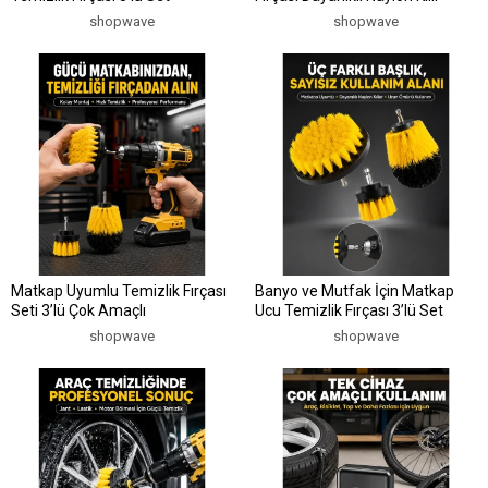
shopwave
shopwave
Matkap Uyumlu Temizlik Fırçası
Banyo ve Mutfak İçin Matkap
Seti 3’lü Çok Amaçlı
Ucu Temizlik Fırçası 3’lü Set
shopwave
shopwave