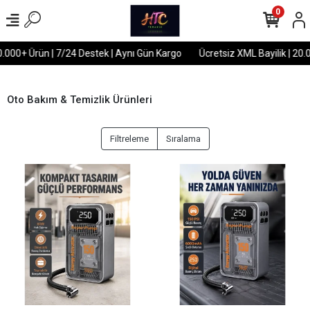
0
000+ Ürün | 7/24 Destek | Aynı Gün Kargo
Ücretsiz XML Bayilik | 20.000
Oto Bakım & Temizlik Ürünleri
Filtreleme
Sıralama