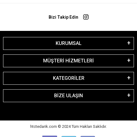
Bizi Takip Edin
KURUMSAL
MÜŞTERİ HİZMETLERİ
KATEGORİLER
BİZE ULAŞIN
htctedarik.com © 2024 Tüm Hakları Saklıdır.