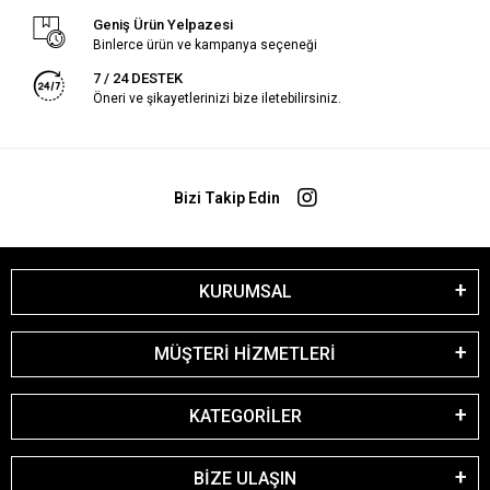
Geniş Ürün Yelpazesi
Binlerce ürün ve kampanya seçeneği
7 / 24 DESTEK
Öneri ve şikayetlerinizi bize iletebilirsiniz.
Bizi Takip Edin
KURUMSAL
MÜŞTERİ HİZMETLERİ
KATEGORİLER
BİZE ULAŞIN