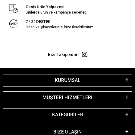
Geniş Ürün Yelpazesi
Binlerce ürün ve kampanya seçeneği
7 / 24 DESTEK
Öneri ve şikayetlerinizi bize iletebilirsiniz.
Bizi Takip Edin
KURUMSAL
MÜŞTERİ HİZMETLERİ
KATEGORİLER
BİZE ULAŞIN