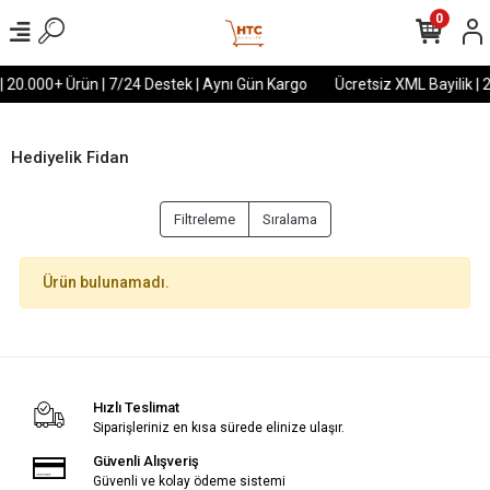
0
| 20.000+ Ürün | 7/24 Destek | Aynı Gün Kargo
Ücretsiz XML Bayilik | 
Hediyelik Fidan
Filtreleme
Sıralama
Ürün bulunamadı.
Hızlı Teslimat
Siparişleriniz en kısa sürede elinize ulaşır.
Güvenli Alışveriş
Güvenli ve kolay ödeme sistemi