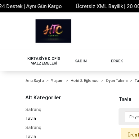
 Destek | Aynı Gün Kargo
Ücretsiz XML Bayilik | 20.000
KIRTASİYE & OFİS
KADIN
ERKEK
MALZEMELERİ
Ana Sayfa
Yaşam
Hobi & Eğlence
Oyun Takımı
Ta
Alt Kategoriler
Tavla
Satranç
Tavla
Satranç
Ürün 
Tavla