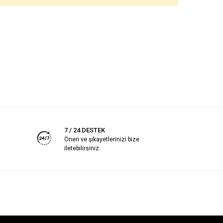
7 / 24 DESTEK
Öneri ve şikayetlerinizi bize
iletebilirsiniz.