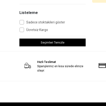
Listeleme
Sadece stoktakileri göster
Ücretsiz Kargo
Seçimleri Temizle
Hızlı Teslimat
Siparişleriniz en kısa sürede elinize
ulaşır.