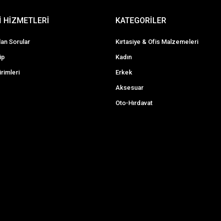
 HİZMETLERİ
KATEGORİLER
lan Sorular
Kırtasiye & Ofis Malzemeleri
ip
Kadın
irimleri
Erkek
Aksesuar
Oto-Hırdavat