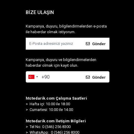
BİZE ULAŞIN
Kampanya, duyuru, bilgilendirmelerden e-posta
ile haberdar olmak istiyorum.
Gönder
Kampanya, duyuru ve bilgilendirmelerden
haberdar olmak için kayıt olun.
Gönder
htctedarik.com Çalışma Saatleri
> Hafta içi: 10.00 ile 18.00
> Cumartesi: 10.00 ile 14.00
htctedarik.com İletişim Bilgileri
> Tel No: 0 (546) 256 8300
>
WhatsApp: 0 (546) 256 8300