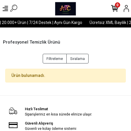
0
| 20.000+ Ürün | 7/24 Destek | Aynı Gün Kargo
Ücretsiz XML Bayilik | 
Profesyonel Temizlik Ürünü
Filtreleme
Sıralama
Ürün bulunamadı.
Hızlı Teslimat
Siparişleriniz en kısa sürede elinize ulaşır.
Güvenli Alışveriş
Güvenli ve kolay ödeme sistemi