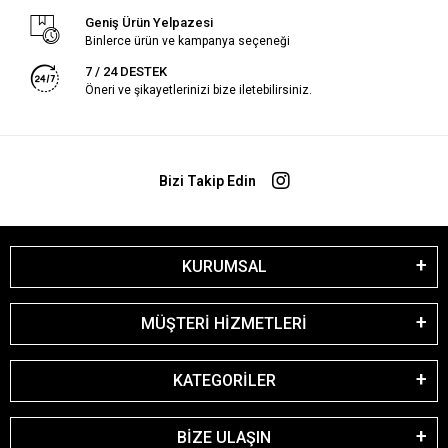
Geniş Ürün Yelpazesi
Binlerce ürün ve kampanya seçeneği
7 / 24 DESTEK
Öneri ve şikayetlerinizi bize iletebilirsiniz.
Bizi Takip Edin
KURUMSAL
MÜŞTERİ HİZMETLERİ
KATEGORİLER
BİZE ULAŞIN