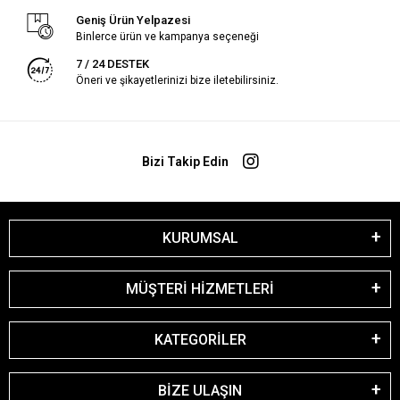
Geniş Ürün Yelpazesi
Binlerce ürün ve kampanya seçeneği
7 / 24 DESTEK
Öneri ve şikayetlerinizi bize iletebilirsiniz.
Bizi Takip Edin
KURUMSAL
MÜŞTERİ HİZMETLERİ
KATEGORİLER
BİZE ULAŞIN