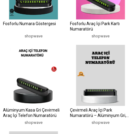
Fosforlu Numara Göstergesi
Fosforlu Araç İçi Park Kartı
Numaratörü
shopwave
shopwave
Alüminyum Kasa Gri Çevirmeli
Çevirmeli Araç İçi Park
Araç İçi Telefon Numaratörü
Numaratörü – Alüminyum Gri,
Kolay Montaj ve Net Görünüm
shopwave
shopwave