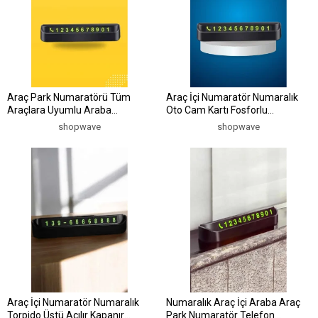
Araç Park Numaratörü Tüm
Araç İçi Numaratör Numaralık
Araçlara Uyumlu Araba
Oto Cam Kartı Fosforlu
Numaralık
Numaratör
shopwave
shopwave
Araç İçi Numaratör Numaralık
Numaralık Araç İçi Araba Araç
Torpido Üstü Açılır Kapanır
Park Numaratör Telefon