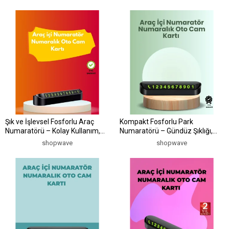
Şık ve İşlevsel Fosforlu Araç
Kompakt Fosforlu Park
Numaratörü – Kolay Kullanım,
Numaratörü – Gündüz Şıklığı,
Yüksek Görünürlük
Gece Görünürlüğü
shopwave
shopwave