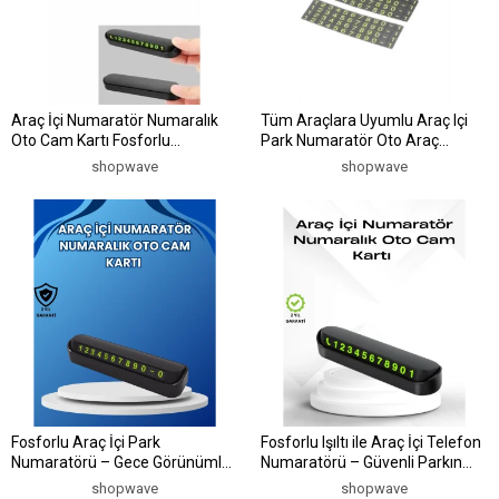
Araç İçi Numaratör Numaralık
Tüm Araçlara Uyumlu Araç Içi
Oto Cam Kartı Fosforlu
Park Numaratör Oto Araç
Numaratör
Numaratör
shopwave
shopwave
Fosforlu Araç İçi Park
Fosforlu Işıltı ile Araç İçi Telefon
Numaratörü – Gece Görünümlü
Numaratörü – Güvenli Parkın
Şık Çözüm
Anahtarı
shopwave
shopwave