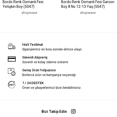
Bordo Renk Osmanlı Fesi
Bordo Renk Osmanlı Fesi Garson
Yetişkin Boy (5047)
Boy 8 No 12-13 Yaş (5047)
shopwave
shopwave
Hızlı Teslimat
Siparişleriniz en kısa sürede elinize ulaşır.
Güvenli Alışveriş
Güvenli ve kolay ödeme sistemi
Geniş Ürün Yelpazesi
Binlerce ürün ve kampanya seçeneği
7 / 24 DESTEK
Öneri ve şikayetlerinizi bize iletebilirsiniz.
Bizi Takip Edin