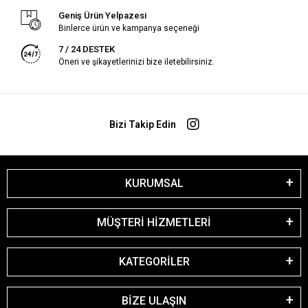
Geniş Ürün Yelpazesi
Binlerce ürün ve kampanya seçeneği
7 / 24 DESTEK
Öneri ve şikayetlerinizi bize iletebilirsiniz.
Bizi Takip Edin
KURUMSAL
MÜŞTERİ HİZMETLERİ
KATEGORİLER
BİZE ULAŞIN