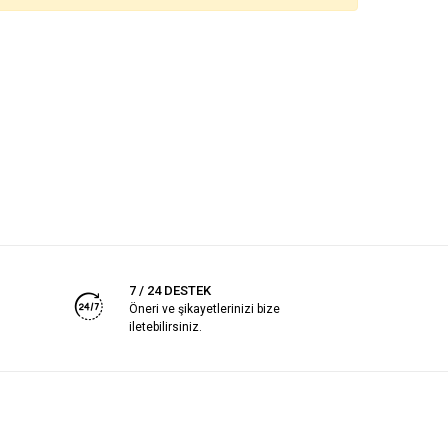
7 / 24 DESTEK
Öneri ve şikayetlerinizi bize
iletebilirsiniz.