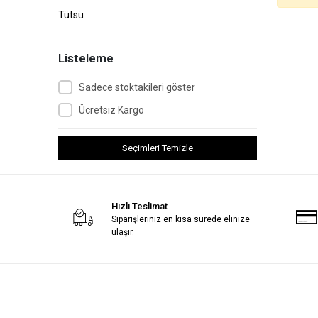
Tütsü
Listeleme
Sadece stoktakileri göster
Ücretsiz Kargo
Seçimleri Temizle
Hızlı Teslimat
Siparişleriniz en kısa sürede elinize
ulaşır.