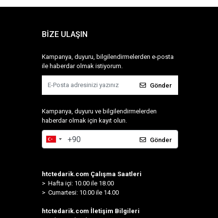
BİZE ULAŞIN
Kampanya, duyuru, bilgilendirmelerden e-posta
ile haberdar olmak istiyorum.
Gönder
Kampanya, duyuru ve bilgilendirmelerden
haberdar olmak için kayıt olun.
Gönder
htctedarik.com Çalışma Saatleri
> Hafta içi: 10.00 ile 18.00
> Cumartesi: 10.00 ile 14.00
htctedarik.com İletişim Bilgileri