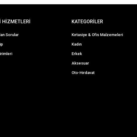
 HİZMETLERİ
KATEGORİLER
lan Sorular
Kırtasiye & Ofis Malzemeleri
ip
Kadın
irimleri
Erkek
Aksesuar
Oto-Hırdavat