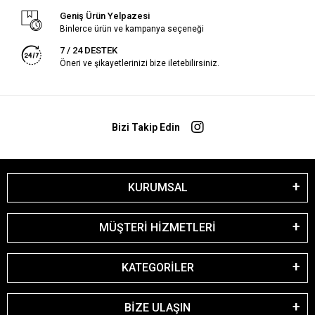
Geniş Ürün Yelpazesi
Binlerce ürün ve kampanya seçeneği
7 / 24 DESTEK
Öneri ve şikayetlerinizi bize iletebilirsiniz.
Bizi Takip Edin
KURUMSAL
MÜŞTERİ HİZMETLERİ
KATEGORİLER
BİZE ULAŞIN