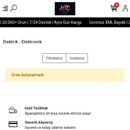
0
 | 20.000+ Ürün | 7/24 Destek | Aynı Gün Kargo
Ücretsiz XML Bayilik |
Elektrik , Elektronik
Filtreleme
Sıralama
Ürün bulunamadı.
Hızlı Teslimat
Siparişleriniz en kısa sürede elinize ulaşır.
Güvenli Alışveriş
Güvenli ve kolay ödeme sistemi