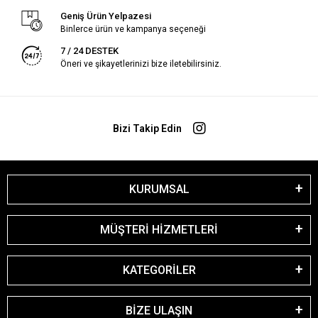
Geniş Ürün Yelpazesi
Binlerce ürün ve kampanya seçeneği
7 / 24 DESTEK
Öneri ve şikayetlerinizi bize iletebilirsiniz.
Bizi Takip Edin
KURUMSAL
MÜŞTERİ HİZMETLERİ
KATEGORİLER
BİZE ULAŞIN