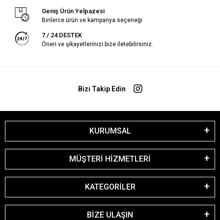
Geniş Ürün Yelpazesi
Binlerce ürün ve kampanya seçeneği
7 / 24 DESTEK
Öneri ve şikayetlerinizi bize iletebilirsiniz.
Bizi Takip Edin
KURUMSAL
MÜŞTERİ HİZMETLERİ
KATEGORİLER
BİZE ULAŞIN