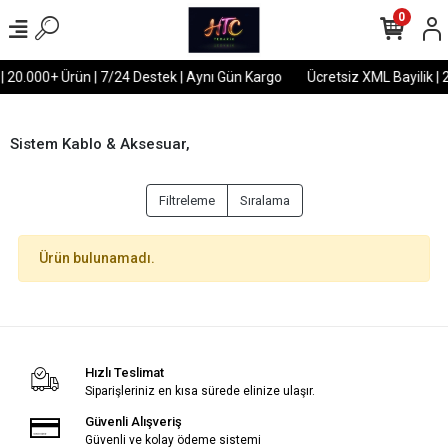
0
 | 20.000+ Ürün | 7/24 Destek | Aynı Gün Kargo
Ücretsiz XML Bayilik | 
Sistem Kablo & Aksesuar,
Filtreleme
Sıralama
Ürün bulunamadı.
Hızlı Teslimat
Siparişleriniz en kısa sürede elinize ulaşır.
Güvenli Alışveriş
Güvenli ve kolay ödeme sistemi