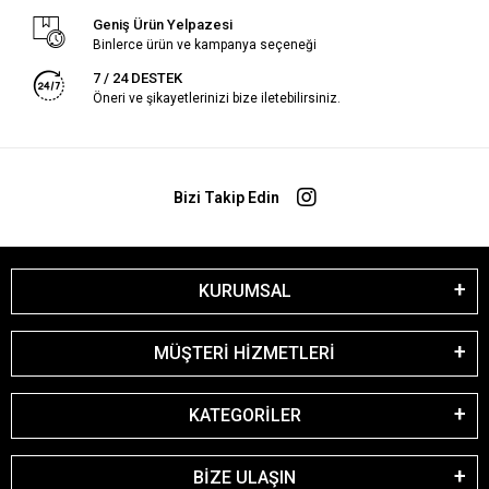
Geniş Ürün Yelpazesi
Binlerce ürün ve kampanya seçeneği
7 / 24 DESTEK
Öneri ve şikayetlerinizi bize iletebilirsiniz.
Bizi Takip Edin
KURUMSAL
MÜŞTERİ HİZMETLERİ
KATEGORİLER
BİZE ULAŞIN