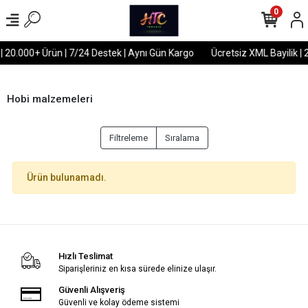
0
 | 20.000+ Ürün | 7/24 Destek | Aynı Gün Kargo
Ücretsiz XML Bayilik | 
Hobi malzemeleri
Filtreleme
Sıralama
Ürün bulunamadı.
Hızlı Teslimat
Siparişleriniz en kısa sürede elinize ulaşır.
Güvenli Alışveriş
Güvenli ve kolay ödeme sistemi