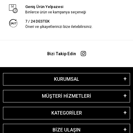
Geniş Ürün Yelpazesi
Binlerce ürün ve kampanya seçeneği
7 / 24 DESTEK
Öneri ve şikayetlerinizi bize iletebilirsiniz.
Bizi Takip Edin
KURUMSAL
MÜŞTERİ HİZMETLERİ
KATEGORİLER
BİZE ULAŞIN