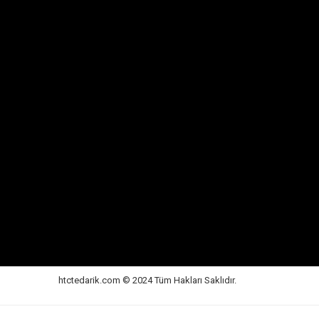
htctedarik.com © 2024 Tüm Hakları Saklıdır.