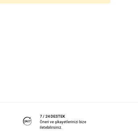
7 / 24 DESTEK
Öneri ve şikayetlerinizi bize
iletebilirsiniz.