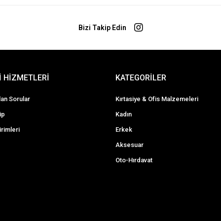
Bizi Takip Edin
 HİZMETLERİ
KATEGORİLER
lan Sorular
Kırtasiye & Ofis Malzemeleri
ip
Kadın
irimleri
Erkek
Aksesuar
Oto-Hırdavat