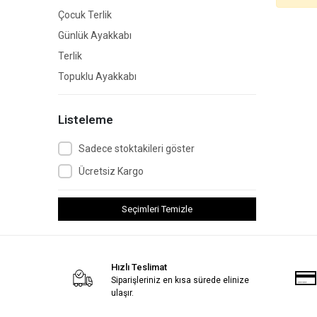
Çocuk Terlik
Günlük Ayakkabı
Terlik
Topuklu Ayakkabı
Listeleme
Sadece stoktakileri göster
Ücretsiz Kargo
Seçimleri Temizle
Hızlı Teslimat
Siparişleriniz en kısa sürede elinize
ulaşır.