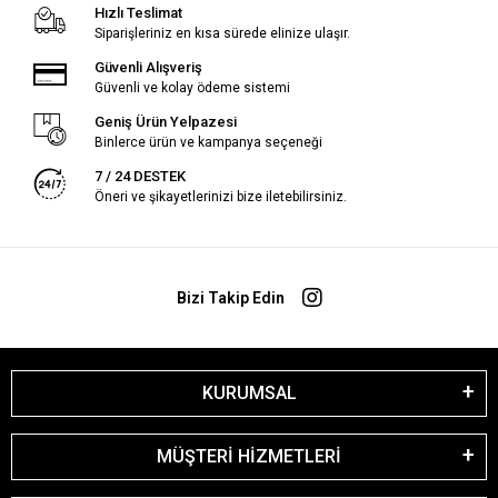
Hızlı Teslimat
Siparişleriniz en kısa sürede elinize ulaşır.
Güvenli Alışveriş
Güvenli ve kolay ödeme sistemi
Geniş Ürün Yelpazesi
Binlerce ürün ve kampanya seçeneği
7 / 24 DESTEK
Öneri ve şikayetlerinizi bize iletebilirsiniz.
Bizi Takip Edin
KURUMSAL
MÜŞTERİ HİZMETLERİ