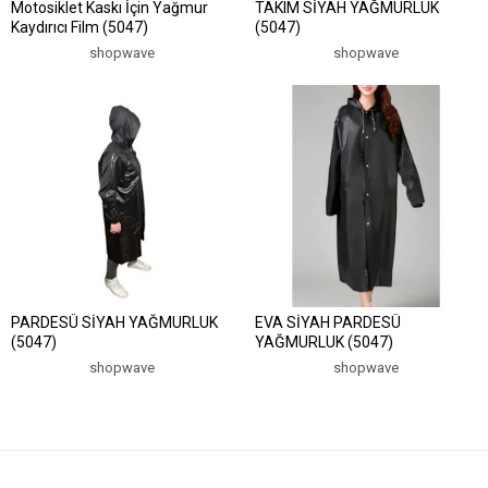
Motosiklet Kaskı İçin Yağmur
TAKIM SİYAH YAĞMURLUK
Kaydırıcı Film (5047)
(5047)
shopwave
shopwave
PARDESÜ SİYAH YAĞMURLUK
EVA SİYAH PARDESÜ
(5047)
YAĞMURLUK (5047)
shopwave
shopwave