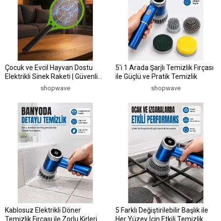
Çocuk ve Evcil Hayvan Dostu
5'i 1 Arada Şarjlı Temizlik Fırçası
Elektrikli Sinek Raketi | Güvenli
ile Güçlü ve Pratik Temizlik
Kullanım Yeni Nesil
shopwave
shopwave
Kablosuz Elektrikli Döner
5 Farklı Değiştirilebilir Başlık ile
Temizlik Fırçası ile Zorlu Kirleri
Her Yüzey İçin Etkili Temizlik