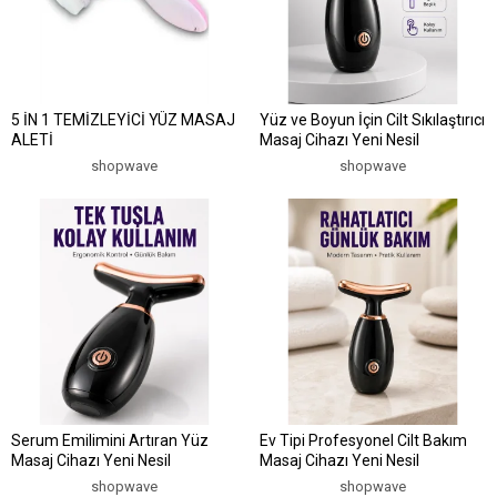
5 İN 1 TEMİZLEYİCİ YÜZ MASAJ
Yüz ve Boyun İçin Cilt Sıkılaştırıcı
ALETİ
Masaj Cihazı Yeni Nesil
shopwave
shopwave
Serum Emilimini Artıran Yüz
Ev Tipi Profesyonel Cilt Bakım
Masaj Cihazı Yeni Nesil
Masaj Cihazı Yeni Nesil
shopwave
shopwave