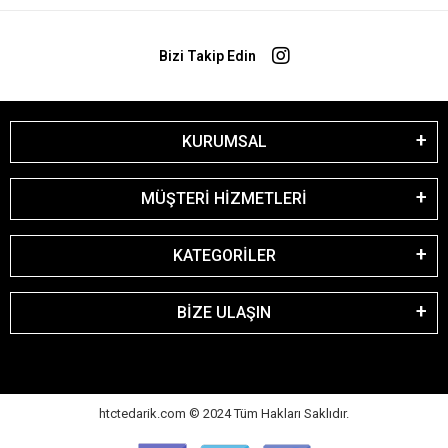
Bizi Takip Edin
KURUMSAL
MÜŞTERİ HİZMETLERİ
KATEGORİLER
BİZE ULAŞIN
htctedarik.com © 2024 Tüm Hakları Saklıdır.