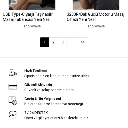
USB Type-C Şarjlı Taşınabilir
3200R/Dak Güçlü Motorlu Masaj
Masaj Tabancası Yeni Nesil
Cihazı Yeni Nesil
shopwave
shopwave
1
2
3
...
44
Hızlı Teslimat
Siparişleriniz en kısa sürede elinize ulaşır.
Güvenli Alışveriş
Güvenli ve kolay ödeme sistemi
Geniş Ürün Yelpazesi
Binlerce ürün ve kampanya seçeneği
7 / 24 DESTEK
Öneri ve şikayetlerinizi bize iletebilirsiniz.