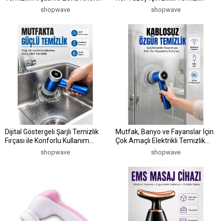
Kolayca Temizleyin
shopwave
shopwave
Dijital Göstergeli Şarjlı Temizlik
Mutfak, Banyo ve Fayanslar İçin
Fırçası ile Konforlu Kullanım
Çok Amaçlı Elektrikli Temizlik
Deneyimi
Fırçası
shopwave
shopwave