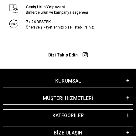
Geniş Ürün Yelpazesi
Binlerce ürün ve kampanya seçeneği
7 / 24 DESTEK
Öneri ve şikayetlerinizi bize iletebilirsiniz.
Bizi Takip Edin
KURUMSAL
MÜŞTERİ HİZMETLERİ
KATEGORİLER
BİZE ULAŞIN