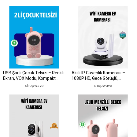
USB Şarjlı Çocuk Telsizi – Renkli
Akıllı IP Güvenlik Kamerası –
Ekran, VOX Modu, Kompakt
1080P HD, Gece Görüşlü,
Tasarım
Hareket Algılamalı
shopwave
shopwave