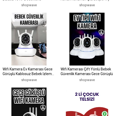
shopwave
shopwave
Wifi Kamera Ev Kamerası Gece
Wifi Kamerası Çift Yönlü Bebek
Görüşlü Kablosuz Bebek Izleme
Güvenlik Kamerası Gece Görüşlü
Kamerası
shopwave
shopwave