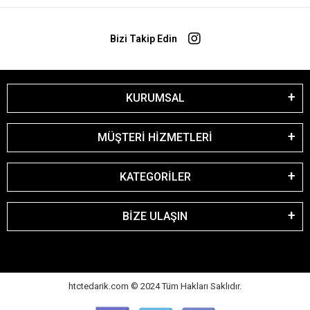
Bizi Takip Edin
KURUMSAL
MÜŞTERİ HİZMETLERİ
KATEGORİLER
BİZE ULAŞIN
htctedarik.com © 2024 Tüm Hakları Saklıdır.