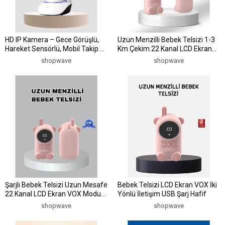
HD IP Kamera – Gece Görüşlü,
Uzun Menzilli Bebek Telsizi 1-3
Hareket Sensörlü, Mobil Takip ve
Km Çekim 22 Kanal LCD Ekran
Çift Yönlü Ses
VOX Şarjlı
shopwave
shopwave
Şarjlı Bebek Telsizi Uzun Mesafe
Bebek Telsizi LCD Ekran VOX İki
22 Kanal LCD Ekran VOX Modu
Yönlü İletişim USB Şarj Hafif
400 mAh
shopwave
shopwave