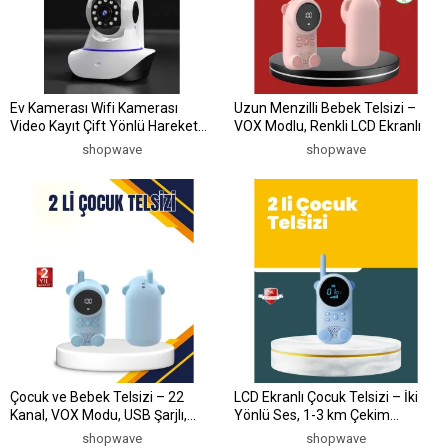
Ev Kamerası Wifi Kamerası
Uzun Menzilli Bebek Telsizi –
Video Kayıt Çift Yönlü Hareket
VOX Modlu, Renkli LCD Ekranlı
Sensörü Bebek
shopwave
shopwave
Çocuk ve Bebek Telsizi – 22
LCD Ekranlı Çocuk Telsizi – İki
Kanal, VOX Modu, USB Şarjlı,
Yönlü Ses, 1-3 km Çekim
Renkli Ekran
Mesafesi
shopwave
shopwave