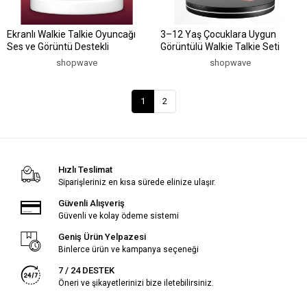
Ekranlı Walkie Talkie Oyuncağı
3–12 Yaş Çocuklara Uygun
Ses ve Görüntü Destekli
Görüntülü Walkie Talkie Seti
shopwave
shopwave
1
2
Hızlı Teslimat
Siparişleriniz en kısa sürede elinize ulaşır.
Güvenli Alışveriş
Güvenli ve kolay ödeme sistemi
Geniş Ürün Yelpazesi
Binlerce ürün ve kampanya seçeneği
7 / 24 DESTEK
Öneri ve şikayetlerinizi bize iletebilirsiniz.