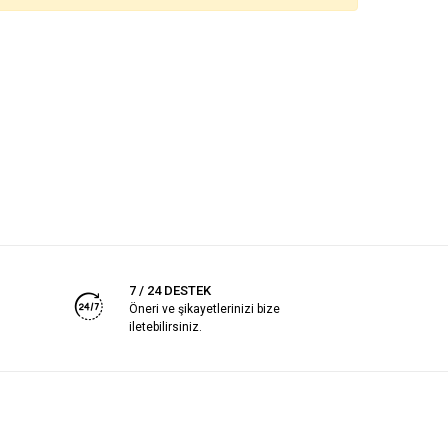
7 / 24 DESTEK
Öneri ve şikayetlerinizi bize
iletebilirsiniz.