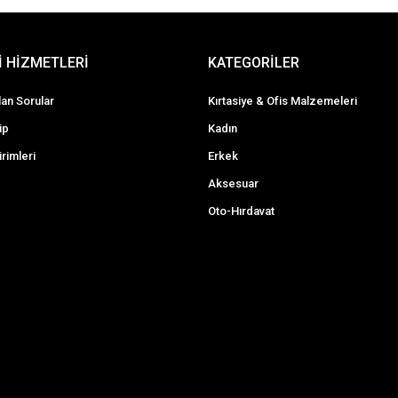
 HİZMETLERİ
KATEGORİLER
lan Sorular
Kırtasiye & Ofis Malzemeleri
ip
Kadın
irimleri
Erkek
Aksesuar
Oto-Hırdavat