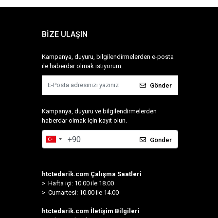
BİZE ULAŞIN
Kampanya, duyuru, bilgilendirmelerden e-posta
ile haberdar olmak istiyorum.
Gönder
Kampanya, duyuru ve bilgilendirmelerden
haberdar olmak için kayıt olun.
Gönder
htctedarik.com Çalışma Saatleri
> Hafta içi: 10.00 ile 18.00
> Cumartesi: 10.00 ile 14.00
htctedarik.com İletişim Bilgileri