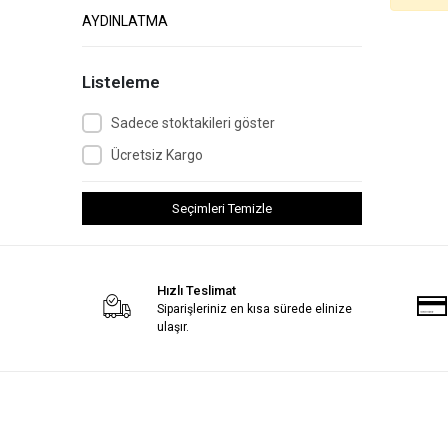
AYDINLATMA
Listeleme
Sadece stoktakileri göster
Ücretsiz Kargo
Seçimleri Temizle
Hızlı Teslimat
Siparişleriniz en kısa sürede elinize
ulaşır.