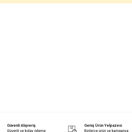
Güvenli Alışveriş
Geniş Ürün Yelpazesi
Güvenli ve kolay ödeme
Binlerce ürün ve kampanya