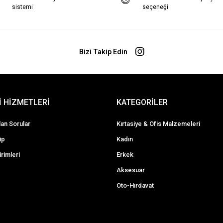
sistemi
seçeneği
Bizi Takip Edin
 HİZMETLERİ
KATEGORİLER
lan Sorular
Kırtasiye & Ofis Malzemeleri
ip
Kadın
irimleri
Erkek
Aksesuar
Oto-Hırdavat