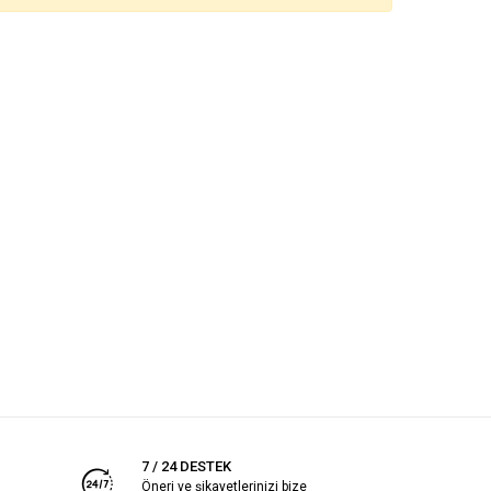
7 / 24 DESTEK
Öneri ve şikayetlerinizi bize