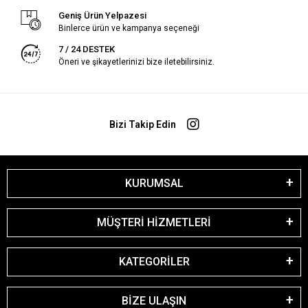
Geniş Ürün Yelpazesi
Binlerce ürün ve kampanya seçeneği
7 / 24 DESTEK
Öneri ve şikayetlerinizi bize iletebilirsiniz.
Bizi Takip Edin
KURUMSAL
MÜŞTERİ HİZMETLERİ
KATEGORİLER
BİZE ULAŞIN