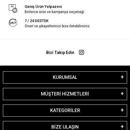
Geniş Ürün Yelpazesi
Binlerce ürün ve kampanya seçeneği
7 / 24 DESTEK
Öneri ve şikayetlerinizi bize iletebilirsiniz.
Bizi Takip Edin
KURUMSAL
MÜŞTERİ HİZMETLERİ
KATEGORİLER
BİZE ULAŞIN