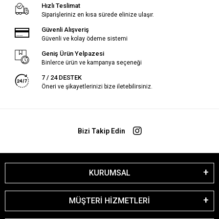
Hızlı Teslimat
Siparişleriniz en kısa sürede elinize ulaşır.
Güvenli Alışveriş
Güvenli ve kolay ödeme sistemi
Geniş Ürün Yelpazesi
Binlerce ürün ve kampanya seçeneği
7 / 24 DESTEK
Öneri ve şikayetlerinizi bize iletebilirsiniz.
Bizi Takip Edin
KURUMSAL
MÜŞTERİ HİZMETLERİ