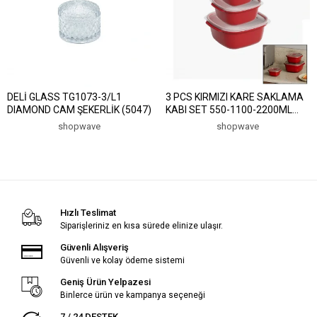
DELİ GLASS TG1073-3/L1
3 PCS KIRMIZI KARE SAKLAMA
DIAMOND CAM ŞEKERLİK (5047)
KABI SET 550-1100-2200ML
(5047)
shopwave
shopwave
Hızlı Teslimat
Siparişleriniz en kısa sürede elinize ulaşır.
Güvenli Alışveriş
Güvenli ve kolay ödeme sistemi
Geniş Ürün Yelpazesi
Binlerce ürün ve kampanya seçeneği
7 / 24 DESTEK