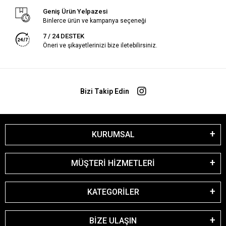
Geniş Ürün Yelpazesi
Binlerce ürün ve kampanya seçeneği
7 / 24 DESTEK
Öneri ve şikayetlerinizi bize iletebilirsiniz.
Bizi Takip Edin
KURUMSAL
MÜŞTERİ HİZMETLERİ
KATEGORİLER
BİZE ULAŞIN