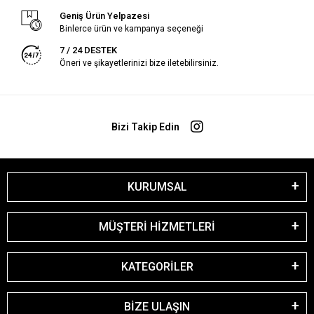
Geniş Ürün Yelpazesi
Binlerce ürün ve kampanya seçeneği
7 / 24 DESTEK
Öneri ve şikayetlerinizi bize iletebilirsiniz.
Bizi Takip Edin
KURUMSAL
MÜŞTERİ HİZMETLERİ
KATEGORİLER
BİZE ULAŞIN