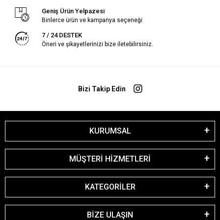
Geniş Ürün Yelpazesi
Binlerce ürün ve kampanya seçeneği
7 / 24 DESTEK
Öneri ve şikayetlerinizi bize iletebilirsiniz.
Bizi Takip Edin
KURUMSAL
MÜŞTERİ HİZMETLERİ
KATEGORİLER
BİZE ULAŞIN