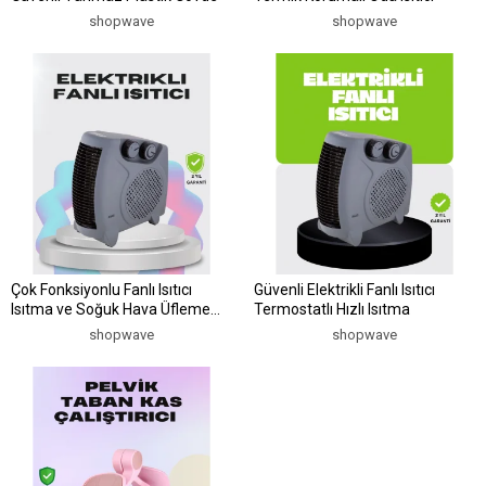
shopwave
shopwave
Çok Fonksiyonlu Fanlı Isıtıcı
Güvenli Elektrikli Fanlı Isıtıcı
Isıtma ve Soğuk Hava Üfleme
Termostatlı Hızlı Isıtma
Özellikli
shopwave
shopwave