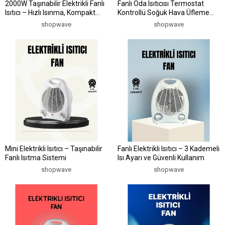
2000W Taşınabilir Elektrikli Fanlı
Fanlı Oda Isıtıcısı Termostat
Isıtıcı – Hızlı Isınma, Kompakt
Kontrollü Soğuk Hava Üfleme
Boy
Modu Yeni Nesil
shopwave
shopwave
Mini Elektrikli Isıtıcı – Taşınabilir
Fanlı Elektrikli Isıtıcı – 3 Kademeli
Fanlı Isıtma Sistemi
Isı Ayarı ve Güvenli Kullanım
shopwave
shopwave