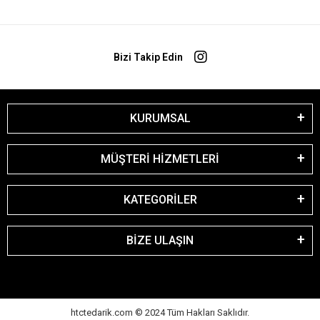
Bizi Takip Edin
KURUMSAL
MÜŞTERİ HİZMETLERİ
KATEGORİLER
BİZE ULAŞIN
htctedarik.com © 2024 Tüm Hakları Saklıdır.