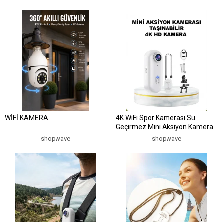
Görüntüleme
WİFİ KAMERA
4K WiFi Spor Kamerası Su
Geçirmez Mini Aksiyon Kamera
shopwave
shopwave