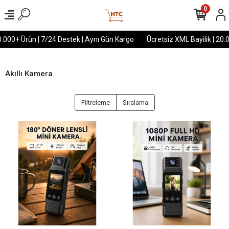
0
000+ Ürün | 7/24 Destek | Aynı Gün Kargo
Ücretsiz XML Bayilik | 20.000
Akıllı Kamera
Filtreleme
Sıralama