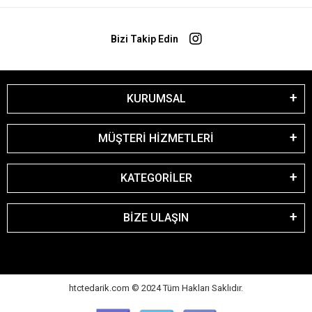
Bizi Takip Edin
KURUMSAL
MÜŞTERİ HİZMETLERİ
KATEGORİLER
BİZE ULAŞIN
htctedarik.com © 2024 Tüm Hakları Saklıdır.