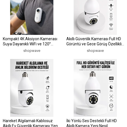
Kompakt 4K Aksiyon Kamerası
Akıllı Güvenlik Kamerası Full HD
Suya Dayanıklı WiFi ve 120°
Görüntü ve Gece Görüş Özellikli
Geniş Açı
Yeni Nesil
shopwave
shopwave
Hareket Algılamalı Kablosuz
İki Yönlü Ses Destekli Full HD
Akıllı Ev Güvenlik Kamerası Yeni
Akıllı Kamera Yeni Nesil