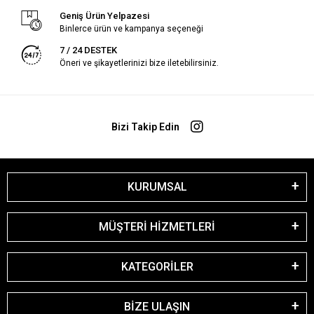
Geniş Ürün Yelpazesi
Binlerce ürün ve kampanya seçeneği
7 / 24 DESTEK
Öneri ve şikayetlerinizi bize iletebilirsiniz.
Bizi Takip Edin
KURUMSAL
MÜŞTERİ HİZMETLERİ
KATEGORİLER
BİZE ULAŞIN