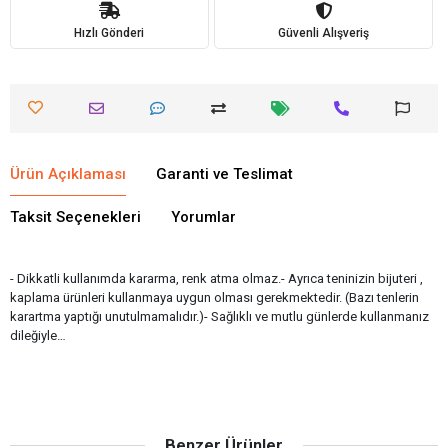
Hızlı Gönderi
Güvenli Alışveriş
Ürün Açıklaması
Garanti ve Teslimat
Taksit Seçenekleri
Yorumlar
- Dikkatli kullanımda kararma, renk atma olmaz.- Ayrıca teninizin bijuteri ,
kaplama ürünleri kullanmaya uygun olması gerekmektedir. (Bazı tenlerin
karartma yaptığı unutulmamalıdır.)- Sağlıklı ve mutlu günlerde kullanmanız
dileğiyle…
Benzer Ürünler