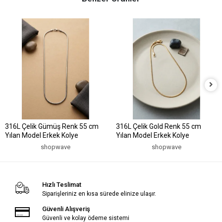
316L Çelik Gümüş Renk 55 cm
316L Çelik Gold Renk 55 cm
Yılan Model Erkek Kolye
Yılan Model Erkek Kolye
shopwave
shopwave
Hızlı Teslimat
Siparişleriniz en kısa sürede elinize ulaşır.
Güvenli Alışveriş
Güvenli ve kolay ödeme sistemi