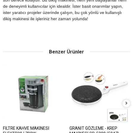
son derece kolaydır. Bu dikiş makinesi, hem yeni başlayanlar hem
de deneyimli kullanıcılar için idealdir. İster basit onarımlar yapın,
ister yaratıcı projeler üzerinde çalışın, bu çok yönlü ve kullanışlı
dikiş makinesi ile işleriniz her zaman yolunda!
Benzer Ürünler
FİLTRE KAHVE MAKİNESİ
GRANİT GÖZLEME - KREP