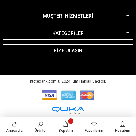
MÜŞTERİ HİZMETLERİ
KATEGORİLER
BİZE ULAŞIN
htctedarik.com © 2024 Tüm Hakları Saklıdır.
0
Anasayfa
Ürünler
Sepetim
Favorilerim
Hesabım