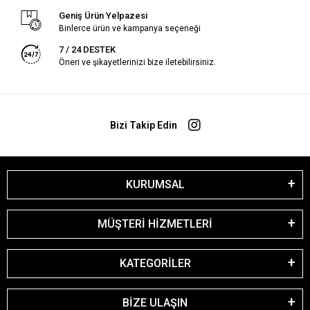
Geniş Ürün Yelpazesi
Binlerce ürün ve kampanya seçeneği
7 / 24 DESTEK
Öneri ve şikayetlerinizi bize iletebilirsiniz.
Bizi Takip Edin
KURUMSAL
MÜŞTERİ HİZMETLERİ
KATEGORİLER
BİZE ULAŞIN