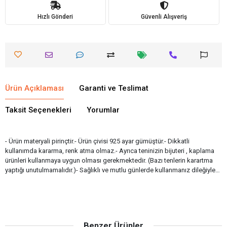
Hızlı Gönderi
Güvenli Alışveriş
Ürün Açıklaması
Garanti ve Teslimat
Taksit Seçenekleri
Yorumlar
- Ürün materyali pirinçtir.- Ürün çivisi 925 ayar gümüştür.- Dikkatli
kullanımda kararma, renk atma olmaz.- Ayrıca teninizin bijuteri , kaplama
ürünleri kullanmaya uygun olması gerekmektedir. (Bazı tenlerin karartma
yaptığı unutulmamalıdır.)- Sağlıklı ve mutlu günlerde kullanmanız dileğiyle…
Benzer Ürünler