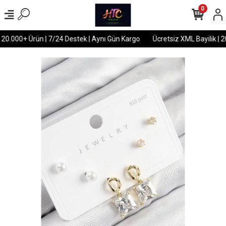
0
 20.000+ Ürün | 7/24 Destek | Aynı Gün Kargo
Ücretsiz XML Bayilik | 2