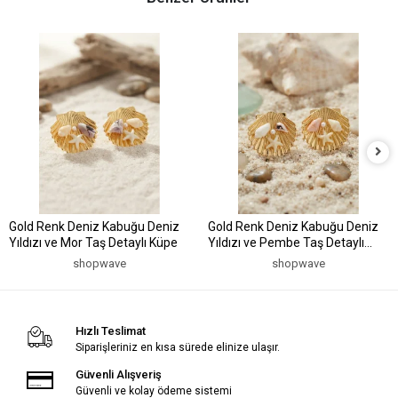
Gold Renk Deniz Kabuğu Deniz
Gold Renk Deniz Kabuğu Deniz
Yıldızı ve Mor Taş Detaylı Küpe
Yıldızı ve Pembe Taş Detaylı
Küpe
shopwave
shopwave
Hızlı Teslimat
Siparişleriniz en kısa sürede elinize ulaşır.
Güvenli Alışveriş
Güvenli ve kolay ödeme sistemi