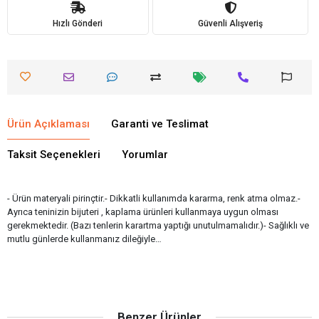
Hızlı Gönderi
Güvenli Alışveriş
Ürün Açıklaması
Garanti ve Teslimat
Taksit Seçenekleri
Yorumlar
- Ürün materyali pirinçtir.- Dikkatli kullanımda kararma, renk atma olmaz.-
Ayrıca teninizin bijuteri , kaplama ürünleri kullanmaya uygun olması
gerekmektedir. (Bazı tenlerin karartma yaptığı unutulmamalıdır.)- Sağlıklı ve
mutlu günlerde kullanmanız dileğiyle…
Benzer Ürünler