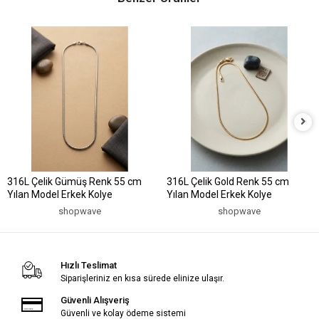
316L Çelik Gümüş Renk 55 cm
316L Çelik Gold Renk 55 cm
Yılan Model Erkek Kolye
Yılan Model Erkek Kolye
shopwave
shopwave
Hızlı Teslimat
Siparişleriniz en kısa sürede elinize ulaşır.
Güvenli Alışveriş
Güvenli ve kolay ödeme sistemi