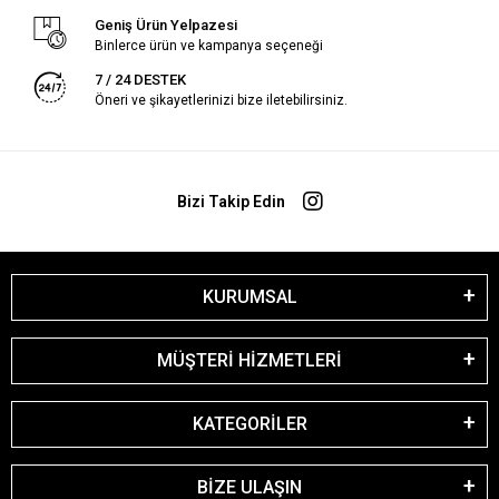
Geniş Ürün Yelpazesi
Binlerce ürün ve kampanya seçeneği
7 / 24 DESTEK
Öneri ve şikayetlerinizi bize iletebilirsiniz.
Bizi Takip Edin
KURUMSAL
MÜŞTERİ HİZMETLERİ
KATEGORİLER
BİZE ULAŞIN