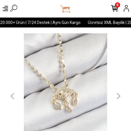
0
 20.000+ Ürün | 7/24 Destek | Aynı Gün Kargo
Ücretsiz XML Bayilik | 20