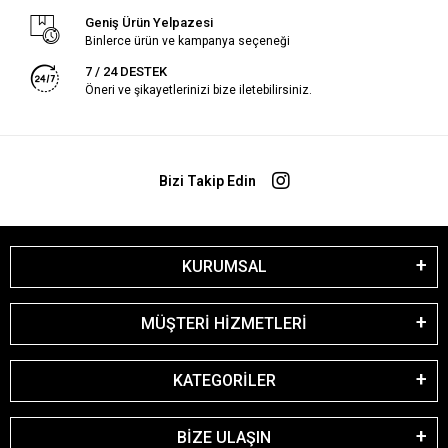
Geniş Ürün Yelpazesi
Binlerce ürün ve kampanya seçeneği
7 / 24 DESTEK
Öneri ve şikayetlerinizi bize iletebilirsiniz.
Bizi Takip Edin
KURUMSAL
MÜŞTERİ HİZMETLERİ
KATEGORİLER
BİZE ULAŞIN