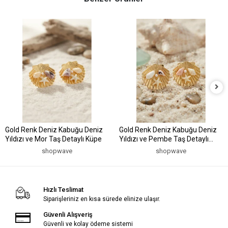
Gold Renk Deniz Kabuğu Deniz
Gold Renk Deniz Kabuğu Deniz
Yıldızı ve Mor Taş Detaylı Küpe
Yıldızı ve Pembe Taş Detaylı
Küpe
shopwave
shopwave
Hızlı Teslimat
Siparişleriniz en kısa sürede elinize ulaşır.
Güvenli Alışveriş
Güvenli ve kolay ödeme sistemi