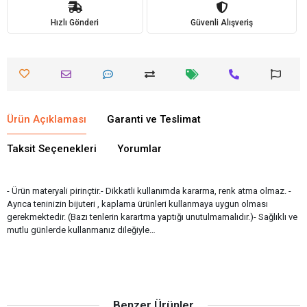
Hızlı Gönderi
Güvenli Alışveriş
Ürün Açıklaması
Garanti ve Teslimat
Taksit Seçenekleri
Yorumlar
- Ürün materyali pirinçtir.- Dikkatli kullanımda kararma, renk atma olmaz. -
Ayrıca teninizin bijuteri , kaplama ürünleri kullanmaya uygun olması
gerekmektedir. (Bazı tenlerin karartma yaptığı unutulmamalıdır.)- Sağlıklı ve
mutlu günlerde kullanmanız dileğiyle…
Benzer Ürünler