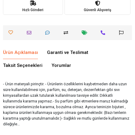
Hızlı Gönderi
Güvenli Alışveriş
Ürün Açıklaması
Garanti ve Teslimat
Taksit Seçenekleri
Yorumlar
- Ürün materyali pirinçtir. - Ürünlerin özelliklerini kaybetmeden daha uzun
süre kullanılabilmesi için, parfüm, su, deterjan, dezenfektan gibi sıvı
kimyasallardan uzak tutularak kullanılması tavsiye edilir. Dikkatli
kullanımda kararma yapmaz.- Su parfüm gibi etmenlere maruz kalmadığı
sürece ürünlerimizde kararma, bozulma olmaz. Ayrıca teninizin bijuteri ,
kaplama ürünleri kullanmaya uygun olması gerekmektedir. (Bazı tenlerin
karartma yaptığı unutulmamalıdır.)- Sağlıklı ve mutlu günlerde kullanmanız
dileğiyle…