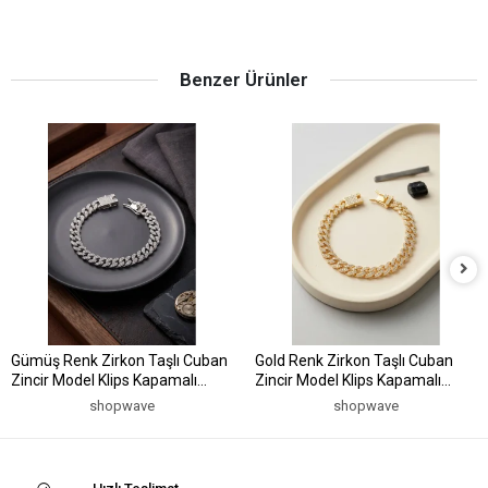
Benzer Ürünler
Gümüş Renk Zirkon Taşlı Cuban
Gold Renk Zirkon Taşlı Cuban
Zincir Model Klips Kapamalı
Zincir Model Klips Kapamalı
Erkek Bileklik
Erkek Bileklik
shopwave
shopwave