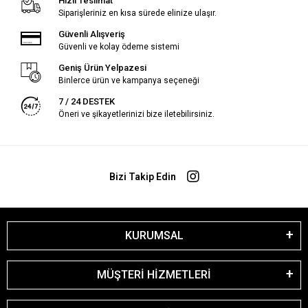
Hızlı Teslimat
Siparişleriniz en kısa sürede elinize ulaşır.
Güvenli Alışveriş
Güvenli ve kolay ödeme sistemi
Geniş Ürün Yelpazesi
Binlerce ürün ve kampanya seçeneği
7 / 24 DESTEK
Öneri ve şikayetlerinizi bize iletebilirsiniz.
Bizi Takip Edin
KURUMSAL
MÜŞTERİ HİZMETLERİ