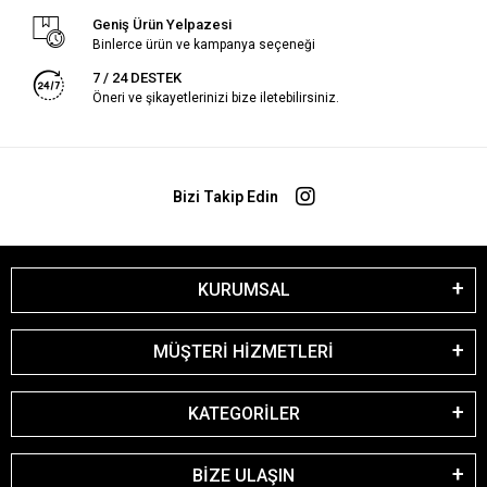
Geniş Ürün Yelpazesi
Binlerce ürün ve kampanya seçeneği
7 / 24 DESTEK
Öneri ve şikayetlerinizi bize iletebilirsiniz.
Bizi Takip Edin
KURUMSAL
MÜŞTERİ HİZMETLERİ
KATEGORİLER
BİZE ULAŞIN