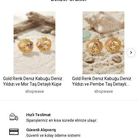
Gold Renk Deniz Kabuğu Deniz
Gold Renk Deniz Kabuğu Deniz
Yıldızı ve Mor Taş Detaylı Küpe
Yıldızı ve Pembe Taş Detaylı
Küpe
shopwave
shopwave
Hızlı Teslimat
Siparişleriniz en kısa sürede elinize ulaşır.
Güvenli Alışveriş
Güvenli ve kolay ödeme sistemi