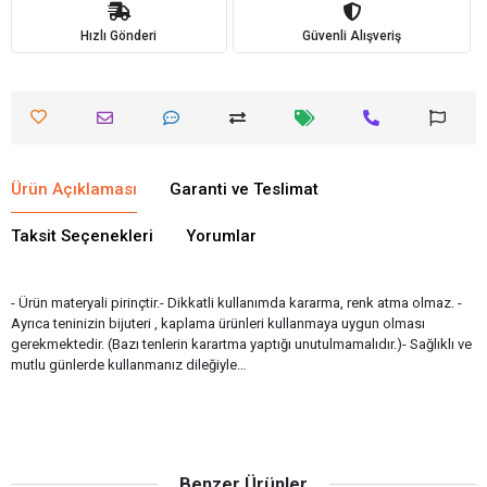
Hızlı Gönderi
Güvenli Alışveriş
Ürün Açıklaması
Garanti ve Teslimat
Taksit Seçenekleri
Yorumlar
- Ürün materyali pirinçtir.- Dikkatli kullanımda kararma, renk atma olmaz. -
Ayrıca teninizin bijuteri , kaplama ürünleri kullanmaya uygun olması
gerekmektedir. (Bazı tenlerin karartma yaptığı unutulmamalıdır.)- Sağlıklı ve
mutlu günlerde kullanmanız dileğiyle…
Benzer Ürünler