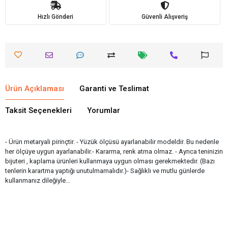
Hızlı Gönderi
Güvenli Alışveriş
Ürün Açıklaması
Garanti ve Teslimat
Taksit Seçenekleri
Yorumlar
- Ürün metaryali pirinçtir. - Yüzük ölçüsü ayarlanabilir modeldir. Bu nedenle
her ölçüye uygun ayarlanabilir.- Kararma, renk atma olmaz. - Ayrıca teninizin
bijuteri , kaplama ürünleri kullanmaya uygun olması gerekmektedir. (Bazı
tenlerin karartma yaptığı unutulmamalıdır.)- Sağlıklı ve mutlu günlerde
kullanmanız dileğiyle…