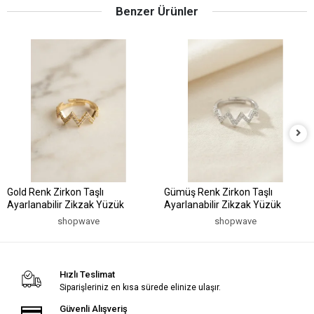
Benzer Ürünler
Gold Renk Zirkon Taşlı
Gümüş Renk Zirkon Taşlı
Ayarlanabilir Zikzak Yüzük
Ayarlanabilir Zikzak Yüzük
shopwave
shopwave
Hızlı Teslimat
Siparişleriniz en kısa sürede elinize ulaşır.
Güvenli Alışveriş