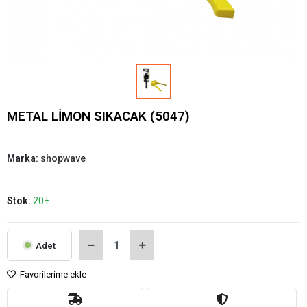
METAL LİMON SIKACAK (5047)
Marka:
shopwave
Stok:
20+
Adet
Favorilerime ekle