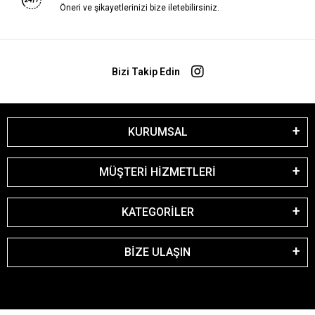
Öneri ve şikayetlerinizi bize iletebilirsiniz.
Bizi Takip Edin
KURUMSAL
MÜŞTERİ HİZMETLERİ
KATEGORİLER
BİZE ULAŞIN