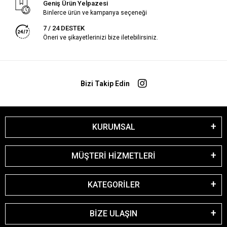
Geniş Ürün Yelpazesi
Binlerce ürün ve kampanya seçeneği
7 / 24 DESTEK
Öneri ve şikayetlerinizi bize iletebilirsiniz.
Bizi Takip Edin
KURUMSAL
MÜŞTERİ HİZMETLERİ
KATEGORİLER
BİZE ULAŞIN