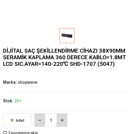
DİJİTAL SAÇ ŞEKİLLENDİRME CİHAZI 38X90MM
SERAMİK KAPLAMA 360 DERECE KABLO=1.8MT
LCD SIC.AYAR=140-220℃ SHD-1707 (5047)
Marka:
shopwave
Stok:
20+
Adet
Favorilerime ekle