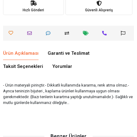
Hızlı Gönderi
Güvenli Alışveriş
Ürün Açıklaması
Garanti ve Teslimat
Taksit Seçenekleri
Yorumlar
- Ürün materyali pirinçtir.- Dikkatli kullanımda kararma, renk atma olmaz.-
Ayrıca teninizin bijuteri , kaplama ürünleri kullanmaya uygun olması
gerekmektedir. (Bazı tenlerin karartma yaptığı unutulmamalıdır.)- Sağlıklı ve
mutlu günlerde kullanmanız dileğiyle…
Benzer Ürünler