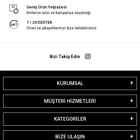
Geniş Ürün Yelpazesi
Binlerce ürün ve kampanya seçeneği
7 / 24 DESTEK
Öneri ve şikayetlerinizi bize iletebilirsiniz.
Bizi Takip Edin
KURUMSAL
MÜŞTERİ HİZMETLERİ
KATEGORİLER
BİZE ULAŞIN