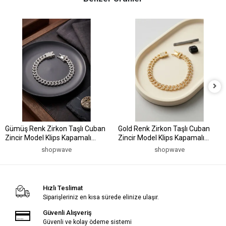
Gümüş Renk Zirkon Taşlı Cuban
Gold Renk Zirkon Taşlı Cuban
Zincir Model Klips Kapamalı
Zincir Model Klips Kapamalı
Erkek Bileklik
Erkek Bileklik
shopwave
shopwave
Hızlı Teslimat
Siparişleriniz en kısa sürede elinize ulaşır.
Güvenli Alışveriş
Güvenli ve kolay ödeme sistemi