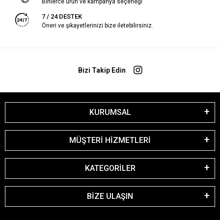
Binlerce ürün ve kampanya seçeneği
7 / 24 DESTEK
Öneri ve şikayetlerinizi bize iletebilirsiniz.
Bizi Takip Edin
KURUMSAL
MÜŞTERİ HİZMETLERİ
KATEGORİLER
BİZE ULAŞIN