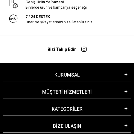
Geniş Ürün Yelpazesi
Binlerce ürün ve kampanya seçeneği
7 / 24 DESTEK
Öneri ve şikayetlerinizi bize iletebilirsiniz.
Bizi Takip Edin
KURUMSAL
MÜŞTERİ HİZMETLERİ
KATEGORİLER
BİZE ULAŞIN