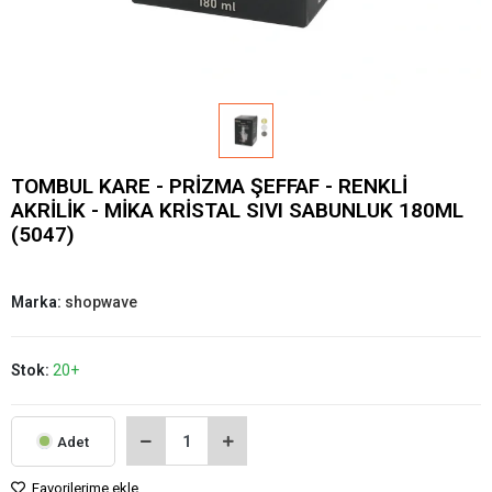
TOMBUL KARE - PRİZMA ŞEFFAF - RENKLİ
AKRİLİK - MİKA KRİSTAL SIVI SABUNLUK 180ML
(5047)
Marka:
shopwave
Stok:
20+
Adet
Favorilerime ekle