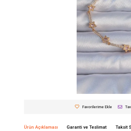
Favorilerime Ekle
Tav
Ürün Açıklaması
Garanti ve Teslimat
Taksit 