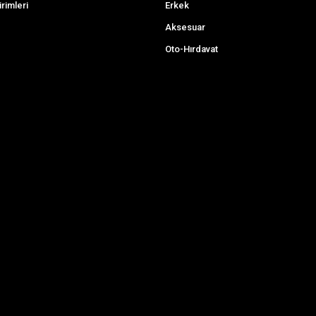
irimleri
Erkek
Aksesuar
Oto-Hırdavat