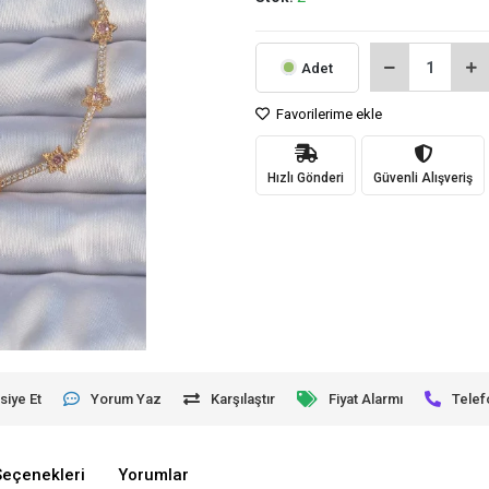
Adet
Favorilerime ekle
Hızlı Gönderi
Güvenli Alışveriş
siye Et
Yorum Yaz
Karşılaştır
Fiyat Alarmı
Telef
Seçenekleri
Yorumlar