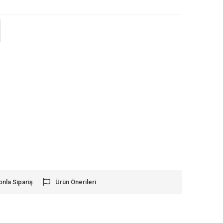
onla Sipariş
Ürün Önerileri