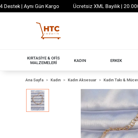
tek | Aynı Gün Kargo
Ücretsiz XML Bayilik | 20.000+ Ür
KIRTASİYE & OFİS
KADIN
ERKEK
MALZEMELERİ
Ana Sayfa
Kadın
Kadın Aksesuar
Kadın Takı & Müce