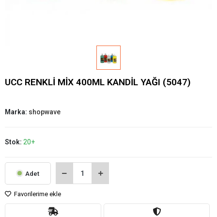
UCC RENKLİ MİX 400ML KANDİL YAĞI (5047)
Marka:
shopwave
Stok:
20+
Adet
Favorilerime ekle