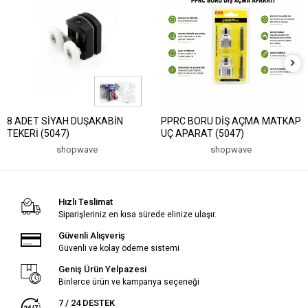
8 ADET SİYAH DUŞAKABİN
PPRC BORU DİŞ AÇMA MATKAP
TEKERİ (5047)
UÇ APARAT (5047)
shopwave
shopwave
Hızlı Teslimat
Siparişleriniz en kısa sürede elinize ulaşır.
Güvenli Alışveriş
Güvenli ve kolay ödeme sistemi
Geniş Ürün Yelpazesi
Binlerce ürün ve kampanya seçeneği
7 / 24 DESTEK