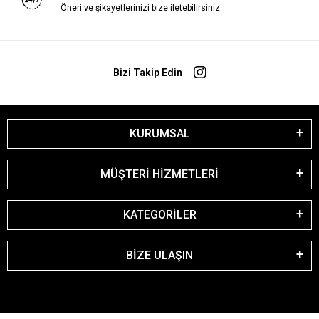
Öneri ve şikayetlerinizi bize iletebilirsiniz.
Bizi Takip Edin
KURUMSAL
MÜŞTERİ HİZMETLERİ
KATEGORİLER
BİZE ULAŞIN